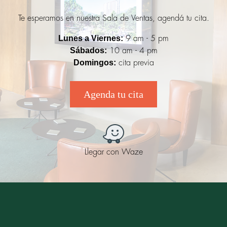
Te esperamos en nuestra Sala de Ventas, agendá tu cita.
Lunes a Viernes:
9 am - 5 pm
Sábados:
10 am - 4 pm
Domingos:
cita previa
Agenda tu cita
Llegar con Waze