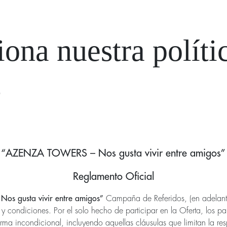
iona nuestra políti
s
“AZENZA TOWERS – Nos gusta vivir entre amigos”
Reglamento Oficial
s gusta vivir entre amigos”
Campaña de Referidos,
(en adelant
s y condiciones. Por el solo hecho de participar en la Oferta, los pa
rma incondicional, incluyendo aquellas cláusulas que limitan la re