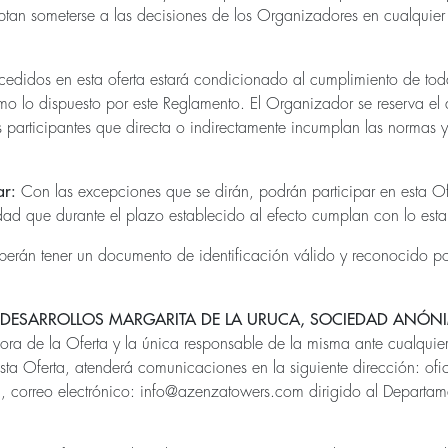
an someterse a las decisiones de los Organizadores en cualquier
oncedidos en esta oferta estará condicionado al cumplimiento de to
mo lo dispuesto por este Reglamento. El Organizador se reserva el
s participantes que directa o indirectamente incumplan las normas 
ar:
Con las excepciones que se dirán, podrán participar en esta Of
d que durante el plazo establecido al efecto cumplan con lo esta
deberán tener un documento de identificación válido y reconocido p
DESARROLLOS MARGARITA DE LA URUCA, SOCIEDAD ANÓN
a de la Oferta y la única responsable de la misma ante cualquier 
sta Oferta, atenderá comunicaciones en la siguiente dirección: of
, correo electrónico:
info@azenzatowers.com
dirigido al Departam