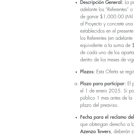
Descripción General:
La p
adelante los “Referentes” o
de ganar $1,000.00 (Mil D
al Proyecto y concrete un
establecidos en el present
los Referentes (en adelante
equivalente a la suma de 
de cada uno de los aparta
dentro de los meses de vi
Plazos:
Esta Oferta se regi
Plazo para participar:
El 
el 1 de enero 2025. Si por
público 1 mes antes de la 
plazo del preaviso.
Fecha para el reclamo del
que obtengan derecho a lo
Azenza Towers
, deberán c