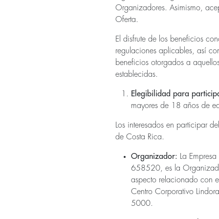
Organizadores. Asimismo, acept
Oferta.
El disfrute de los beneficios c
regulaciones aplicables, así co
beneficios otorgados a aquello
establecidas.
Elegibilidad para particip
mayores de 18 años de eda
Los interesados en participar 
de Costa Rica.
Organizador:
La Empresa
658520, es la Organizador
aspecto relacionado con e
Centro Corporativo Lindora
5000.