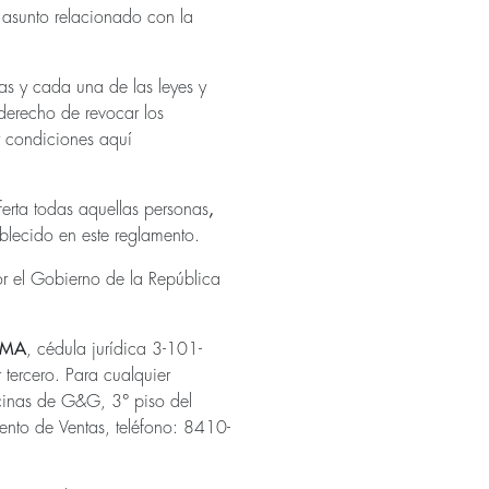
 asunto relacionado con la
das y cada una de las leyes y
 derecho de revocar los
y condiciones aquí
erta todas aquellas personas
,
blecido en este reglamento.
or el Gobierno de la República
IMA
, cédula jurídica 3-101-
tercero. Para cualquier
icinas de G&G, 3° piso del
ento de Ventas, teléfono: 8410-