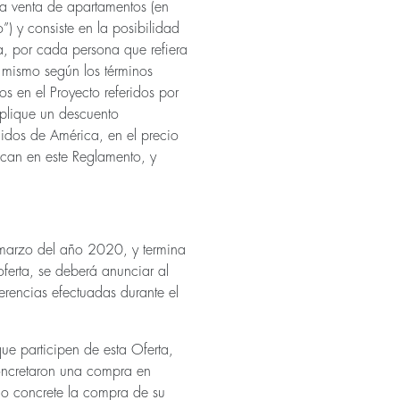
 la venta de apartamentos (en
”) y consiste en la posibilidad
, por cada persona que refiera
 mismo según los términos
s en el Proyecto referidos por
 aplique un descuento
idos de América, en el precio
can en este Reglamento, y
e marzo del año 2020, y termina
ferta, se deberá anunciar al
erencias efectuadas durante el
ue participen de esta Oferta,
oncretaron una compra en
do concrete la compra de su