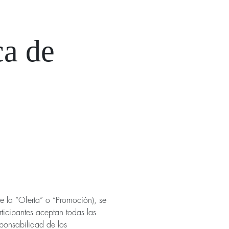
ca de
e la “Oferta” o “Promoción), se
rticipantes aceptan todas las
sponsabilidad de los