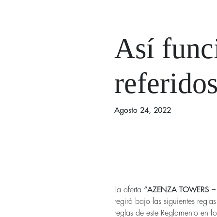
Así func
referido
Agosto 24, 2022
La oferta
“AZENZA TOWERS – No
regirá bajo las siguientes regla
reglas de este Reglamento en fo