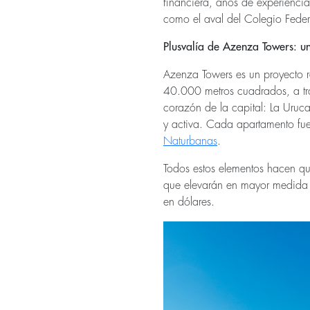
financiera, años de experiencia 
como el aval del Colegio Feder
Plusvalía de Azenza Towers: un
Azenza Towers es un proyecto r
40.000 metros cuadrados, a tra
corazón de la capital: La Uru
y activa. Cada apartamento fue
Naturbanas
.
Todos estos elementos hacen qu
que elevarán en mayor medida es
en dólares.