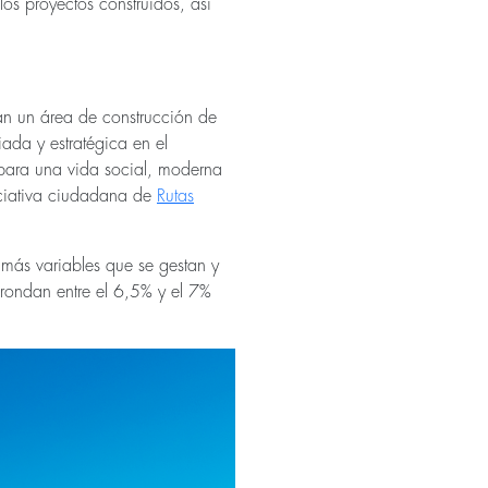
los proyectos construidos, así
án un área de construcción de
da y estratégica en el
para una vida social, moderna
iciativa ciudadana de
Rutas
 más variables que se gestan y
 rondan entre el 6,5% y el 7%