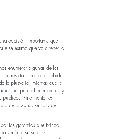
 una decisión importante que
ue se estima que va a tener la
emos enumerar algunas de las
ción, resulta primordial debido
de la plusvalía; mientas que la
funcional para ofrecer bienes y
s públicos. Finalmente, es
vida de la zona; se trata de
 por las garantías que brinda,
a verificar su solidez