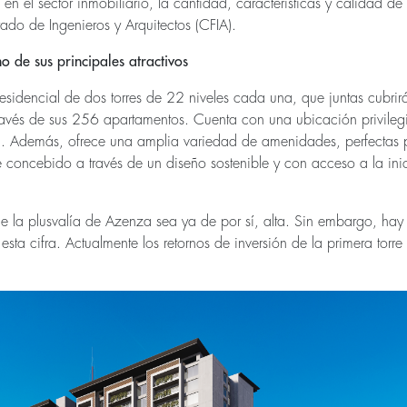
en el sector inmobiliario, la cantidad, características y calidad de 
ado de Ingenieros y Arquitectos (CFIA).
o de sus principales atractivos
esidencial de dos torres de 22 niveles cada una, que juntas cubrir
vés de sus 256 apartamentos. Cuenta con una ubicación privilegia
ca. Además, ofrece una amplia variedad de amenidades, perfectas 
 concebido a través de un diseño sostenible y con acceso a la in
e la plusvalía de Azenza sea ya de por sí, alta. Sin embargo, hay
ta cifra. Actualmente los retornos de inversión de la primera torre