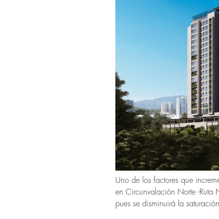
Uno de los factores que increm
en Circunvalación Norte -Ruta N
pues se disminuirá la saturació