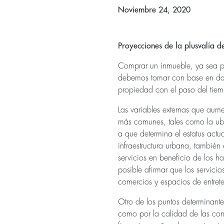
Noviembre 24, 2020
Proyecciones de la plusvalía d
Comprar un inmueble, ya sea par
debemos tomar con base en dato
propiedad con el paso del tie
Las variables externas que aum
más comunes, tales como la ubic
a que determina el estatus actua
infraestructura urbana, también
servicios en beneficio de los h
posible afirmar que los servici
comercios y espacios de entreten
Otro de los puntos determinantes
como por la calidad de las cons