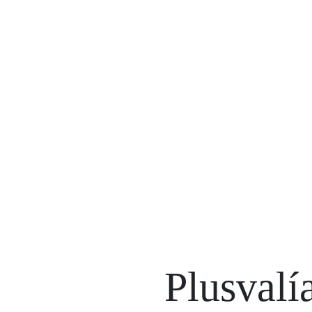
Plusvalí